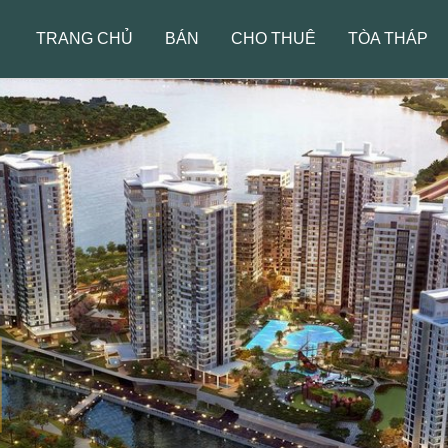
TRANG CHỦ
BÁN
CHO THUÊ
TÒA THÁP