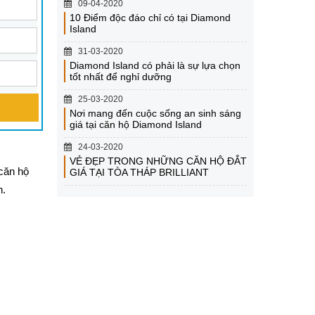
09-04-2020
10 Điểm độc đáo chỉ có tại Diamond
Island
31-03-2020
Diamond Island có phải là sự lựa chọn
tốt nhất để nghỉ dưỡng
25-03-2020
Nơi mang đến cuộc sống an sinh sáng
giá tại căn hộ Diamond Island
24-03-2020
VẺ ĐẸP TRONG NHỮNG CĂN HỘ ĐẮT
căn hộ
GIÁ TẠI TÒA THÁP BRILLIANT
n.