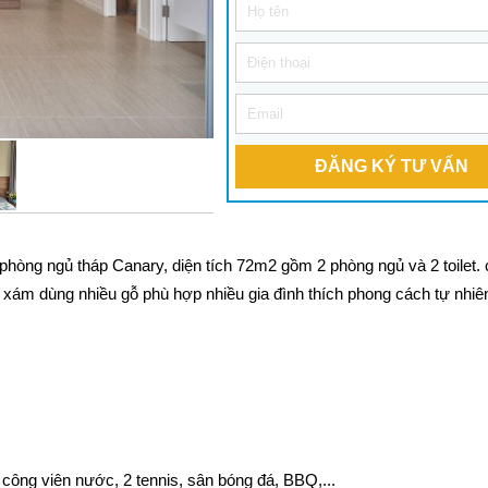
ĐĂNG KÝ TƯ VẤN
hòng ngủ tháp Canary, diện tích 72m2 gồm 2 phòng ngủ và 2 toilet. 
g xám dùng nhiều gỗ phù hợp nhiều gia đình thích phong cách tự nhiê
, công viên nước, 2 tennis, sân bóng đá, BBQ,...