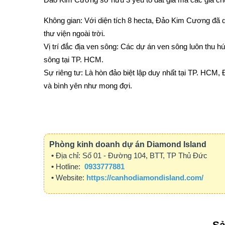
Không gian: Với diện tích 8 hecta, Đảo Kim Cương đã
thư viện ngoài trời.
Vị trí đắc địa ven sông: Các dự án ven sông luôn thu h
sông tại TP. HCM.
Sự riêng tư: Là hòn đảo biệt lập duy nhất tại TP. HCM
và bình yên như mong đợi.
Phòng kinh doanh dự án Diamond Island
•
Địa chỉ:
Số 01 - Đường 104, BTT, TP Thủ Đức
•
Hotline:
0933777881
•
Website:
https://canhodiamondisland.com/
Sả