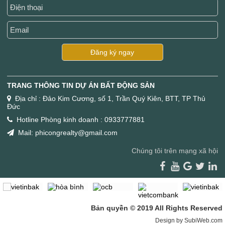
Đăng ký ngay
TRANG THÔNG TIN DỰ ÁN BẤT ĐỘNG SẢN
Địa chỉ : Đảo Kim Cương, số 1, Trần Quý Kiên, BTT, TP Thủ
Đức
Hotline Phòng kinh doanh : 0933777881
Mail: phicongrealty@gmail.com
Chúng tôi trên mạng xã hội
Bản quyền © 2019 All Rights Reserved
Design by SubiWeb.com