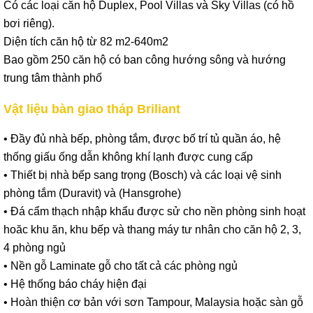
Có các loại căn hộ Duplex, Pool Villas và Sky Villas (có hồ
bơi riêng).
Diện tích căn hộ từ 82 m2-640m2
Bao gồm 250 căn hộ có ban công hướng sông và hướng
trung tâm thành phố
Vật liệu bàn giao tháp Briliant
• Đầy đủ nhà bếp, phòng tắm, được bố trí tủ quần áo, hệ
thống giấu ống dẫn không khí lạnh được cung cấp
• Thiết bị nhà bếp sang trọng (Bosch) và các loại vệ sinh
phòng tắm (Duravit) và (Hansgrohe)
• Đá cẩm thạch nhập khẩu được sử cho nền phòng sinh hoạt
hoăc khu ăn, khu bếp và thang máy tư nhân cho căn hộ 2, 3,
4 phòng ngủ
• Nền gỗ Laminate gỗ cho tất cả các phòng ngủ
• Hệ thống báo cháy hiện đại
• Hoàn thiện cơ bản với sơn Tampour, Malaysia hoặc sàn gỗ