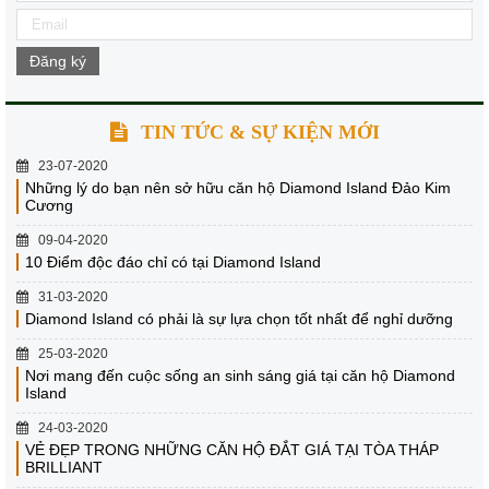
Đăng ký
TIN TỨC & SỰ KIỆN MỚI
23-07-2020
Những lý do bạn nên sở hữu căn hộ Diamond Island Đảo Kim
Cương
09-04-2020
10 Điểm độc đáo chỉ có tại Diamond Island
31-03-2020
Diamond Island có phải là sự lựa chọn tốt nhất để nghỉ dưỡng
25-03-2020
Nơi mang đến cuộc sống an sinh sáng giá tại căn hộ Diamond
Island
24-03-2020
VẺ ĐẸP TRONG NHỮNG CĂN HỘ ĐẮT GIÁ TẠI TÒA THÁP
BRILLIANT