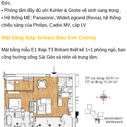
Đức.
• Phòng tắm đầy đủ với Kohler & Grohe vệ sinh sang trọng .
• Hệ thống ME: Panasonic, Wide/Legrand (Revia), hệ thống
chiếu sáng của Philips, Cadivi MV, cáp LV
Mặt bằng tháp Briliant Đảo Kim Cương
Mặt bằng mẫu E1 tháp T3 Briliant thiết kế 1+1 phòng ngủ, ban
công hướng sông Sài Gòn và nhìn về trung tâm.