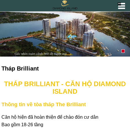
Tháp Brilliant
THÁP BRILLIANT - CĂN HỘ DIAMOND
ISLAND
Thông tin về tòa tháp The Brilliant
Căn hộ hiện đã hoàn thiện để chào đón cư dân
Bao gồm 18-26 tầng