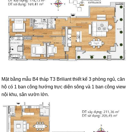
Mặt bằng mẫu B4 tháp T3 Briliant thiết kế 3 phòng ngủ, căn
hộ có 1 ban công hướng trực diện sông và 1 ban công view
nội khu, sân vườn lớn.