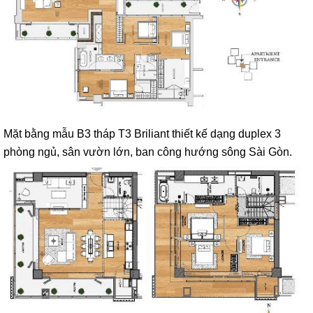
Mặt bằng mẫu B3 tháp T3 Briliant thiết kế dạng duplex 3
phòng ngủ, sân vườn lớn, ban công hướng sông Sài Gòn.