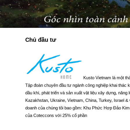
Chủ đầu tư
Kusto Vietnam là một th
Tập đoàn chuyên đầu tư ngành công nghiệp khai thác k
dầu khí, phát triển và sản xuất vật liệu xây dựng, năn
Kazakhstan, Ukraine, Vietnam, China, Turkey, Israel &
doanh của chúng tôi bao gồm: Khu Phức Hợp Đảo Kim 
của Coteccons với 25% cổ phần