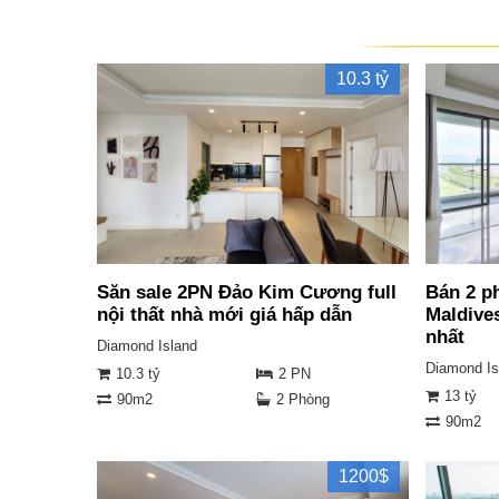
10.3 tỷ
Săn sale 2PN Đảo Kim Cương full
Bán 2 p
nội thất nhà mới giá hấp dẫn
Maldives
nhất
Diamond Island
Diamond Is
10.3 tỷ
2 PN
13 tỷ
90m2
2 Phòng
90m2
1200$