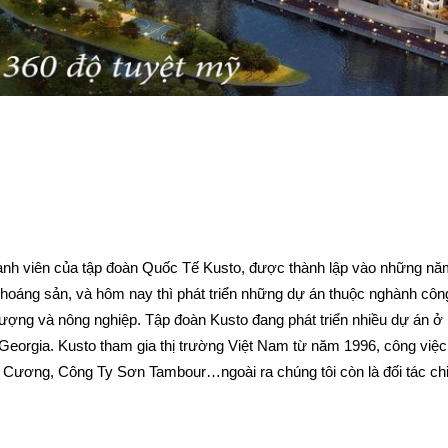
ành viên của tập đoàn Quốc Tế Kusto, được thành lập vào những nă
hoáng sản, và hôm nay thì phát triển những dự án thuộc nghành côn
g lượng và nông nghiệp. Tập đoàn Kusto đang phát triển nhiều dự án ở
 Georgia. Kusto tham gia thị trường Việt Nam từ năm 1996, công việc
Cương, Công Ty Sơn Tambour…ngoài ra chúng tôi còn là đối tác ch