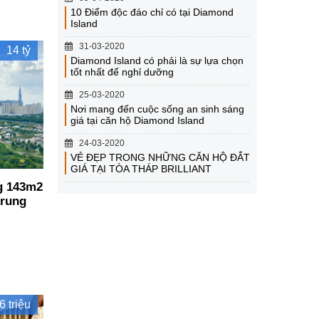
10 Điểm độc đáo chỉ có tại Diamond
Island
31-03-2020
14 tỷ
Diamond Island có phải là sự lựa chọn
tốt nhất để nghỉ dưỡng
25-03-2020
Nơi mang đến cuộc sống an sinh sáng
giá tại căn hộ Diamond Island
24-03-2020
VẺ ĐẸP TRONG NHỮNG CĂN HỘ ĐẮT
GIÁ TẠI TÒA THÁP BRILLIANT
g 143m2
trung
6 triệu