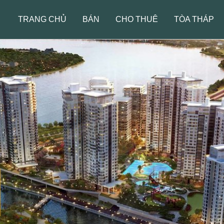
TRANG CHỦ
BÁN
CHO THUÊ
TÒA THÁP