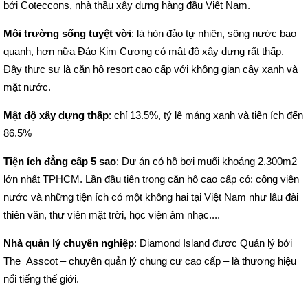
bởi Coteccons, nhà thầu xây dựng hàng đầu Việt Nam.
Môi trường sống tuyệt vời
: là hòn đảo tự nhiên, sông nước bao
quanh, hơn nữa Đảo Kim Cương có mật độ xây dựng rất thấp.
Đây thực sự là căn hộ resort cao cấp với không gian cây xanh và
mặt nước.
Mật độ xây dựng thấp
: chỉ 13.5%, tỷ lệ mảng xanh và tiện ích đến
86.5%
Tiện ích đẳng cấp 5 sao
: Dự án có hồ bơi muối khoáng 2.300m2
lớn nhất TPHCM. Lần đầu tiên trong căn hộ cao cấp có: công viên
nước và những tiện ích có một không hai tại Việt Nam như lâu đài
thiên văn, thư viên mặt trời, học viện âm nhạc....
Nhà quản lý chuyên nghiệp
: Diamond Island được Quản lý bởi
The Asscot – chuyên quản lý chung cư cao cấp – là thương hiệu
nổi tiếng thế giới.