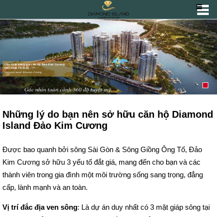
Cập nhật bảng giá căn hộ Đảo Kim Cương
mới nhất T8.2023
Diamond Island - Đảo Kim Cương
Những lý do bạn nên sở hữu căn hộ Diamond
Island Đảo Kim Cương
Được bao quanh bởi sông Sài Gòn & Sông Giồng Ông Tố, Đảo
Kim Cương sở hữu 3 yếu tố đắt giá, mang đến cho bạn và các
thành viên trong gia đình một môi trường sống sang trọng, đẳng
cấp, lành mạnh và an toàn.
Vị trí đắc địa ven sông
: Là dự án duy nhất có 3 mặt giáp sông tại