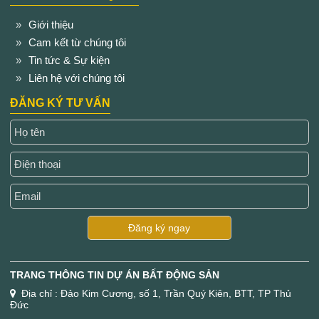
Giới thiệu
Cam kết từ chúng tôi
Tin tức & Sự kiện
Liên hệ với chúng tôi
ĐĂNG KÝ TƯ VẤN
Đăng ký ngay
TRANG THÔNG TIN DỰ ÁN BẤT ĐỘNG SẢN
Địa chỉ : Đảo Kim Cương, số 1, Trần Quý Kiên, BTT, TP Thủ
Đức