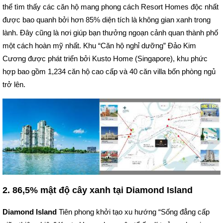
thể tìm thấy các căn hộ mang phong cách Resort Homes độc nhất
được bao quanh bởi hơn 85% diện tích là không gian xanh trong
lành. Đây cũng là nơi giúp bạn thưởng ngoạn cảnh quan thành phố
một cách hoàn mỹ nhất. Khu “Căn hộ nghỉ dưỡng” Đảo Kim
Cương được phát triển bởi Kusto Home (Singapore), khu phức
hợp bao gồm 1,234 căn hộ cao cấp và 40 căn villa bốn phòng ngủ
trở lên.
2. 86,5% mật độ cây xanh tại Diamond Island
Diamond Island
Tiên phong khởi tạo xu hướng “Sống đẳng cấp