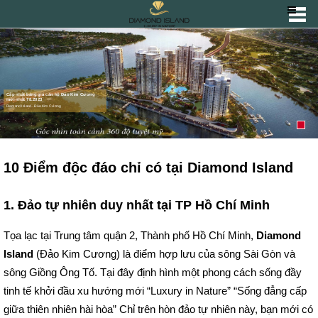
10 Điểm độc đáo chỉ có tại Diamond Island
1. Đảo tự nhiên duy nhất tại TP Hồ Chí Minh
Tọa lạc tại Trung tâm quận 2, Thành phố Hồ Chí Minh,
Diamond
Island
(Đảo Kim Cương) là điểm hợp lưu của sông Sài Gòn và
sông Giồng Ông Tố. Tại đây định hình một phong cách sống đầy
tinh tế khởi đầu xu hướng mới “Luxury in Nature” “Sống đẳng cấp
giữa thiên nhiên hài hòa” Chỉ trên hòn đảo tự nhiên này, bạn mới có