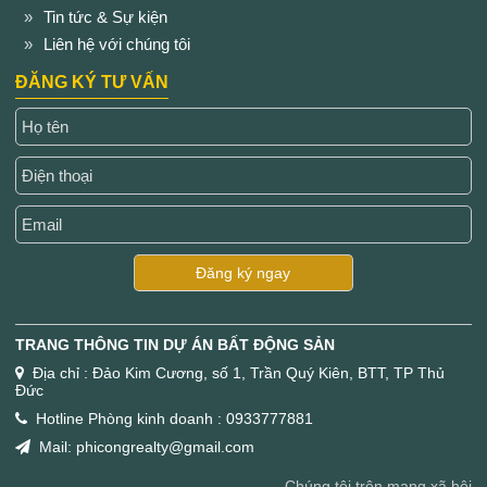
Tin tức & Sự kiện
Liên hệ với chúng tôi
ĐĂNG KÝ TƯ VẤN
Đăng ký ngay
TRANG THÔNG TIN DỰ ÁN BẤT ĐỘNG SẢN
Địa chỉ : Đảo Kim Cương, số 1, Trần Quý Kiên, BTT, TP Thủ
Đức
Hotline Phòng kinh doanh : 0933777881
Mail: phicongrealty@gmail.com
Chúng tôi trên mạng xã hội