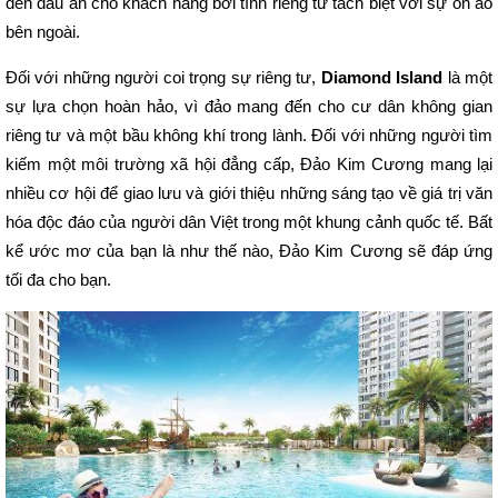
đến dấu ấn cho khách hàng bởi tính riêng tư tách biệt với sự ồn ào
bên ngoài.
Đối với những người coi trọng sự riêng tư,
Diamond Island
là một
sự lựa chọn hoàn hảo, vì đảo mang đến cho cư dân không gian
riêng tư và một bầu không khí trong lành. Đối với những người tìm
kiếm một môi trường xã hội đẳng cấp, Đảo Kim Cương mang lại
nhiều cơ hội để giao lưu và giới thiệu những sáng tạo về giá trị văn
hóa độc đáo của người dân Việt trong một khung cảnh quốc tế. Bất
kể ước mơ của bạn là như thế nào, Đảo Kim Cương sẽ đáp ứng
tối đa cho bạn.