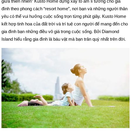
giữa thiên nhiên” Kusto Home dựng xây tổ ấm lí tưởng cho gia
đình theo phong cách “resort home”, nơi bạn và những người thân
yêu có thể vui hưởng cuộc sống trọn từng phút giây. Kusto Home
kết hợp tinh hoa của đất trời và trí tuệ con người để mang đến cho
gia đình bạn những điều vô giá trong cuộc sống. Bởi Diamond
Island hiểu rằng gia đình là báu vật mà bạn trân quý nhất trên đời.