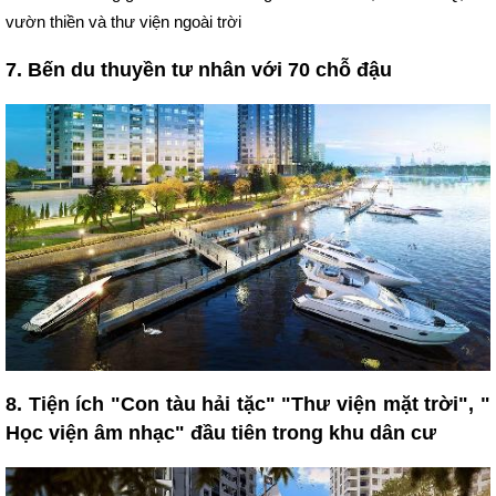
vườn thiền và thư viện ngoài trời
7. Bến du thuyền tư nhân với 70 chỗ đậu
8. Tiện ích "Con tàu hải tặc" "Thư viện mặt trời", "
Học viện âm nhạc" đầu tiên trong khu dân cư