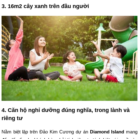
3. 16m2 cây xanh trên đầu người
4. Căn hộ nghỉ dưỡng đúng nghĩa, trong lành và
riêng tư
Nằm biệt lặp trên Đảo Kim Cương dự án
Diamond Island
mang