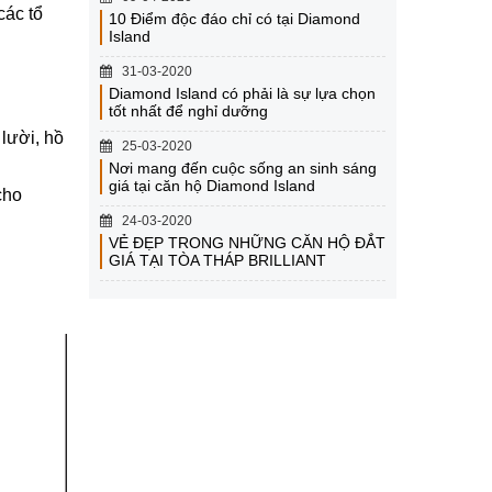
các tổ
10 Điểm độc đáo chỉ có tại Diamond
Island
31-03-2020
Diamond Island có phải là sự lựa chọn
tốt nhất để nghỉ dưỡng
 lười, hồ
25-03-2020
Nơi mang đến cuộc sống an sinh sáng
giá tại căn hộ Diamond Island
cho
24-03-2020
VẺ ĐẸP TRONG NHỮNG CĂN HỘ ĐẮT
GIÁ TẠI TÒA THÁP BRILLIANT