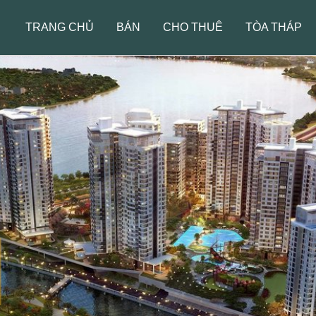
TRANG CHỦ
BÁN
CHO THUÊ
TÒA THÁP