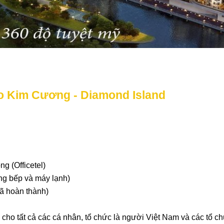
o Kim Cương - Diamond Island
g (Officetel)
ng bếp và máy lạnh)
đã hoàn thành)
ho tất cả các cá nhân, tổ chức là người Việt Nam và các tổ ch