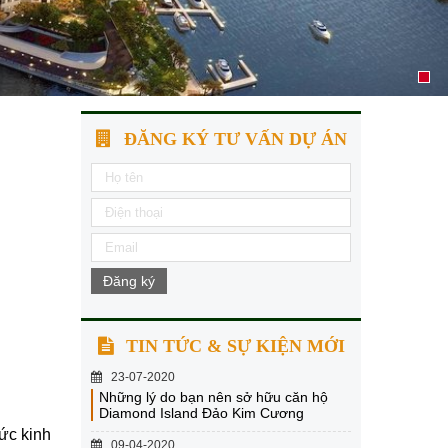
ĐĂNG KÝ TƯ VẤN DỰ ÁN
Đăng ký
TIN TỨC & SỰ KIỆN MỚI
23-07-2020
Những lý do bạn nên sở hữu căn hộ
Diamond Island Đảo Kim Cương
ức kinh
09-04-2020