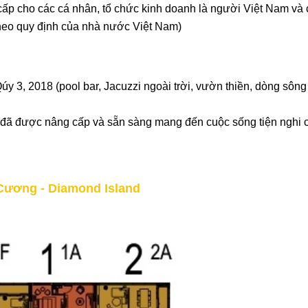
ấp cho các cá nhân, tổ chức kinh doanh là người Việt Nam và 
theo quy định của nhà nước Việt Nam)
y 3, 2018 (pool bar, Jacuzzi ngoài trời, vườn thiền, dòng sông
 I: đã được nâng cấp và sẵn sàng mang đến cuộc sống tiện nghi 
 Cương - Diamond Island