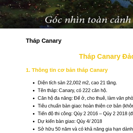
Tháp Canary
Tháp Canary Đả
1. Thông tin cơ bản tháp Canary
Diện tích sàn 22,002 m2, cao 21 tầng.
Tên tháp: Canary, có 222 căn hộ.
Căn hộ đa năng: Để ở, cho thuê, làm văn phòn
Tiêu chuẩn bàn giao: hoàn thiện cơ bản (khô
Tiến độ thi công: Qúy 2 2016 – Qúy 2 2018 (
Dự kiến bàn giao: Qúy 4/ 2018
Sở hữu 50 năm và có khả năng gia hạn dành c