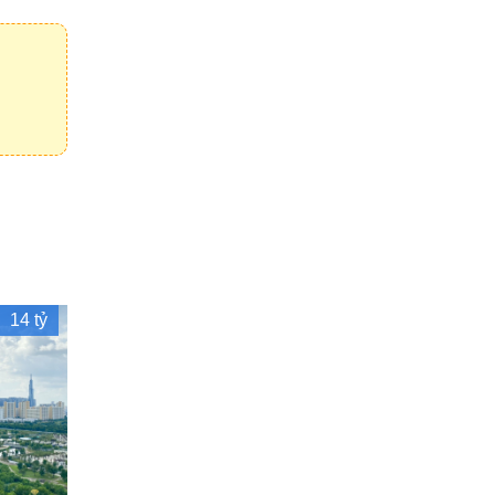
14 tỷ