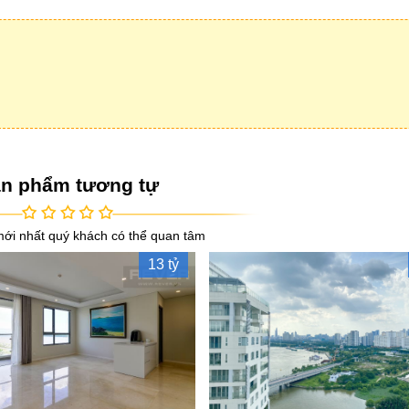
n phẩm tương tự
ới nhất quý khách có thể quan tâm
13 tỷ