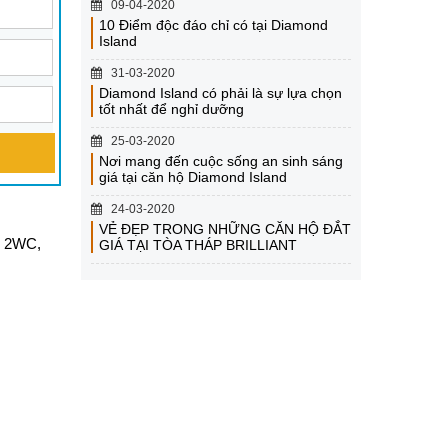
09-04-2020
10 Điểm độc đáo chỉ có tại Diamond
Island
31-03-2020
Diamond Island có phải là sự lựa chọn
tốt nhất để nghỉ dưỡng
25-03-2020
Nơi mang đến cuộc sống an sinh sáng
giá tại căn hộ Diamond Island
24-03-2020
VẺ ĐẸP TRONG NHỮNG CĂN HỘ ĐẮT
ủ, 2WC,
GIÁ TẠI TÒA THÁP BRILLIANT