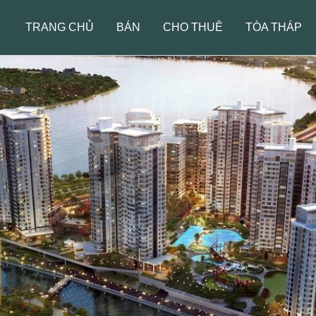
TRANG CHỦ
BÁN
CHO THUÊ
TÒA THÁP