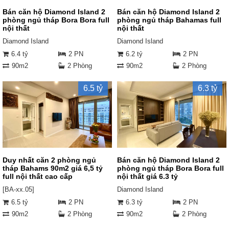
Bán căn hộ Diamond Island 2
Bán căn hộ Diamond Island 2
phòng ngủ tháp Bora Bora full
phòng ngủ tháp Bahamas full
nội thất
nội thất
Diamond Island
Diamond Island
6.4 tỷ
2 PN
6.2 tỷ
2 PN
90m2
2 Phòng
90m2
2 Phòng
6.5 tỷ
6.3 tỷ
Duy nhất căn 2 phòng ngủ
Bán căn hộ Diamond Island 2
tháp Bahams 90m2 giá 6,5 tỷ
phòng ngủ tháp Bora Bora full
full nội thất cao cấp
nội thất giá 6.3 tỷ
[BA-xx.05]
Diamond Island
6.5 tỷ
2 PN
6.3 tỷ
2 PN
90m2
2 Phòng
90m2
2 Phòng